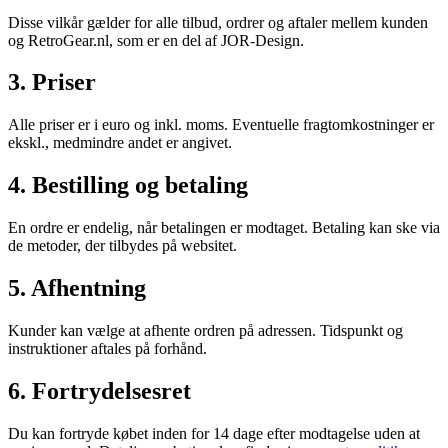
Disse vilkår gælder for alle tilbud, ordrer og aftaler mellem kunden
og RetroGear.nl, som er en del af JOR-Design.
3. Priser
Alle priser er i euro og inkl. moms. Eventuelle fragtomkostninger er
ekskl., medmindre andet er angivet.
4. Bestilling og betaling
En ordre er endelig, når betalingen er modtaget. Betaling kan ske via
de metoder, der tilbydes på websitet.
5. Afhentning
Kunder kan vælge at afhente ordren på adressen. Tidspunkt og
instruktioner aftales på forhånd.
6. Fortrydelsesret
Du kan fortryde købet inden for 14 dage efter modtagelse uden at