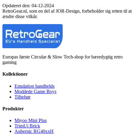
Opdateret den: 04-12-2024
RetroGear.nl, som en del af JOR-Design, forbeholder sig retten til at
ændre disse vilkår.
Europas første Circular & Slow Tech-shop for bæredygtig retro
gaming
Kollektioner
Emulation handhelds
Moddede Game Boys
Tilbehør
Produkter
Miyoo Mini Plus
TrimUi Brick
Anbernic RG40xxH