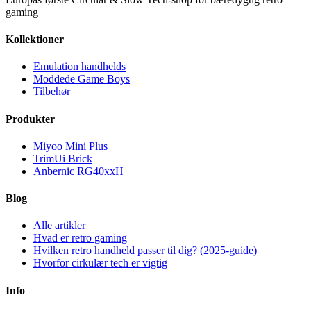
gaming
Kollektioner
Emulation handhelds
Moddede Game Boys
Tilbehør
Produkter
Miyoo Mini Plus
TrimUi Brick
Anbernic RG40xxH
Blog
Alle artikler
Hvad er retro gaming
Hvilken retro handheld passer til dig? (2025-guide)
Hvorfor cirkulær tech er vigtig
Info