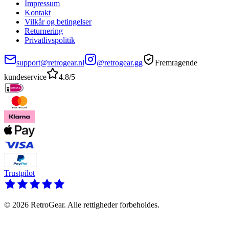
Impressum
Kontakt
Vilkår og betingelser
Returnering
Privatlivspolitik
support@retrogear.nl
@retrogear.gg
Fremragende
kundeservice
4.8/5
Trustpilot
© 2026 RetroGear. Alle rettigheder forbeholdes.