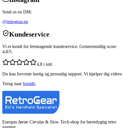
Send os en DM:
@retrogear.gg
Kundeservice
Vi er kendt for fremragende kundeservice. Gennemsnitlig score
4,8/5.
4,8 i snit
Du kan forvente hurtig og personlig support. Vi hjælper dig videre.
Terug naar
forside
.
Europas første Circular & Slow Tech-shop for bæredygtig retro
gaming